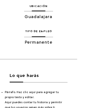
UBICACIÓN
Guadalajara
TIPO DE EMPLEO
Permanente
Lo que harás
Párrafo. Haz clic aquí para agregar tu
propio texto y editar.
Aquí puedes contar tu historia y permitir
que tus usuarios sepan más sobre ti.