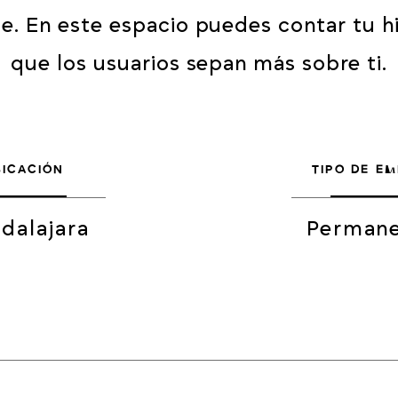
e. En este espacio puedes contar tu hi
que los usuarios sepan más sobre ti.
BICACIÓN
TIPO DE E
dalajara
Perman