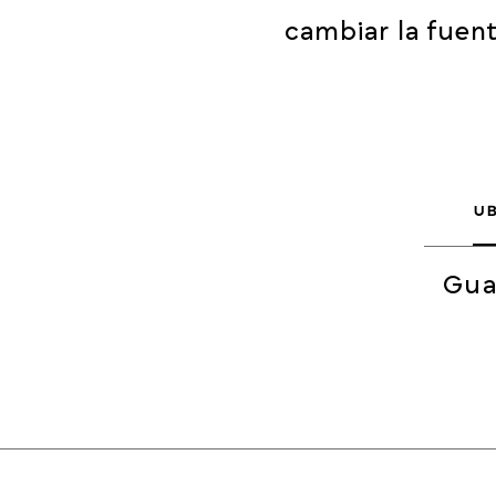
cambiar la fuent
U
Gua