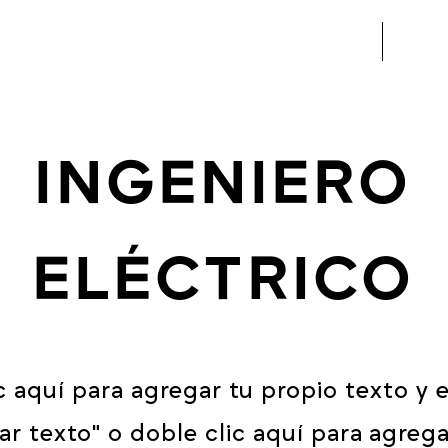
Nosotros
Proyec
INGENIERO
ELÉCTRICO
c aquí para agregar tu propio texto y ed
tar texto" o doble clic aquí para agreg