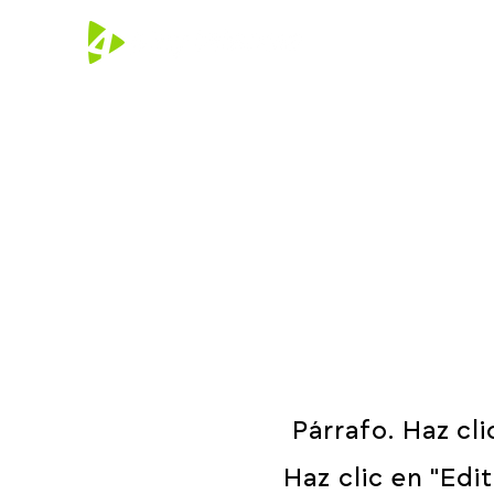
Párrafo. Haz cli
Haz clic en "Edi