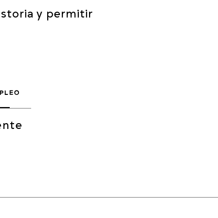
storia y permitir
MPLEO
ente