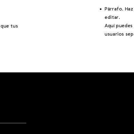
Párrafo. Haz
editar.
Aquí puedes 
 que tus
usuarios sep