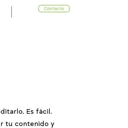
Contacto
tos
Blog
itarlo. Es fácil.
ar tu contenido y